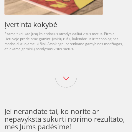
Įvertinta kokybė
Esame tikri, kad Jūsų kalendorius atrodys dailiai visus metus. Pirmieji
Lietuvoje pradėjome gaminti įvairių rūšių kalendorius ir technologines
madas diktuojame iki šiol. Atsakingai parenkame gamybines medžiagas,
atliekame gaminių bandymus visus metus.
Jei nerandate tai, ko norite ar
nepavyksta sukurti norimo rezultato,
mes Jums padėsime!