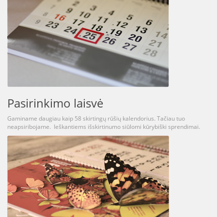
Pasirinkimo laisvė
Gaminame daugiau kaip 58 skirtingų rūšių kalendorius. Tačiau tuo
neapsiribojame. Ieškantiems išskirtinumo siūlomi kūrybiški sprendimai.